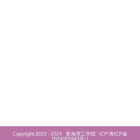
Copyright 2023 - 2024
青海理工学院
ICP:青ICP备
2024002443号-1